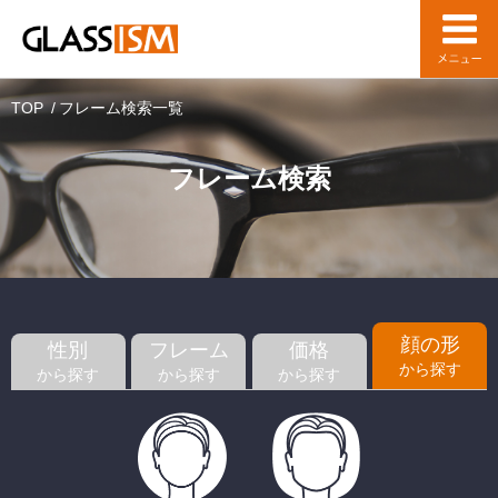
TOP
フレーム検索一覧
フレーム検索
顔の形
性別
フレーム
価格
から探す
から探す
から探す
から探す