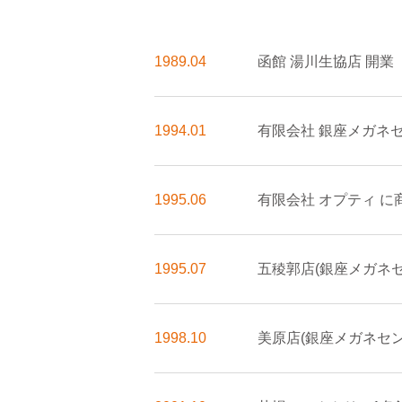
1989.04
函館 湯川生協店 開業
1994.01
有限会社 銀座メガネ
1995.06
有限会社 オプティ に
1995.07
五稜郭店(銀座メガネ
1998.10
美原店(銀座メガネセ