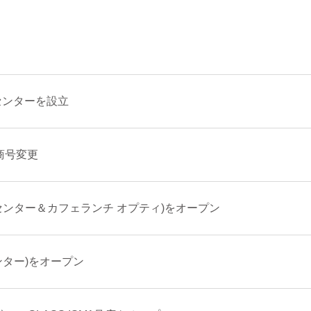
センターを設立
商号変更
センター＆カフェランチ オプティ)をオープン
ンター)をオープン