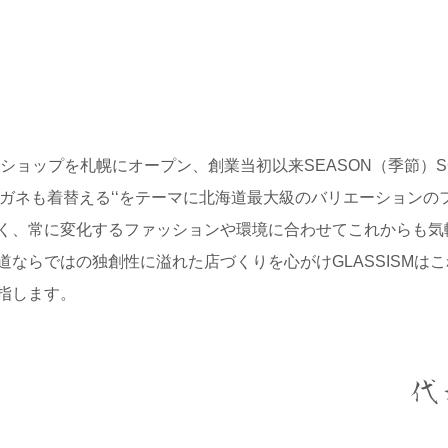
ショップを札幌にオープン、創業当初以来SEASON（季節）S
メガネも着替える‘‘をテーマに北海道最大級のバリエーション
く、常に変化するファッションや環境に合わせてこれからも気
ならではの独創性に溢れた店づくりを心がけGLASSISMは
指します。