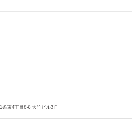
条東4丁目8-8 大竹ビル3Ｆ