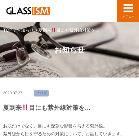
TOP
お知らせ
夏到来
目にも紫外線対策を…
お知らせ
2020.07.27
ブログ
夏到来
目にも紫外線対策を…
お肌だけでなく、目にも深刻な影響を与える紫外線。
紫外線から目を守るための対策について、お話していきます。