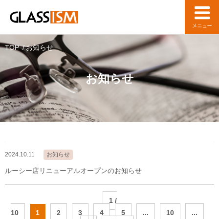
TOP
お知らせ
お知らせ
2024.10.11
お知らせ
ルーシー店リニューアルオープンのお知らせ
1 /
10
1
2
3
4
5
...
10
...