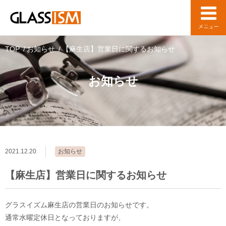
TOP
お知らせ
【麻生店】営業日に関するお知らせ
お知らせ
2021.12.20
お知らせ
【麻生店】営業日に関するお知らせ
グラスイズム麻生店の営業日のお知らせです。
通常水曜定休日となっておりますが、