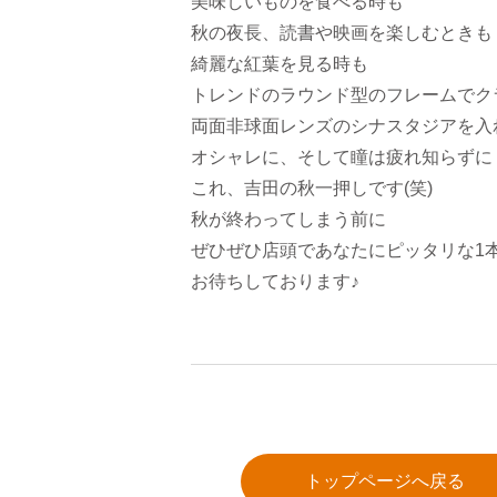
美味しいものを食べる時も
秋の夜長、読書や映画を楽しむときも
綺麗な紅葉を見る時も
トレンドのラウンド型のフレームでク
両面非球面レンズのシナスタジアを入
オシャレに、そして瞳は疲れ知らずに
これ、吉田の秋一押しです(笑)
秋が終わってしまう前に
ぜひぜひ店頭であなたにピッタリな1
お待ちしております♪
トップページへ戻る