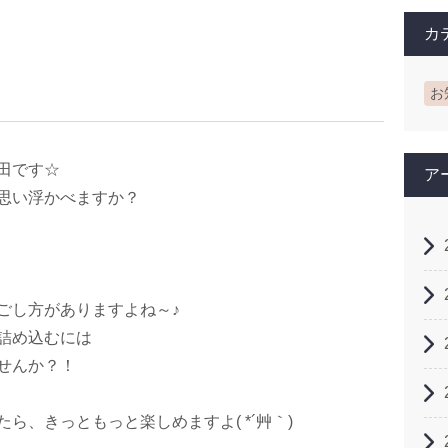
カ
お
田です☆
ア
思い浮かべますか？
ごし方がありますよね～♪
詰め込むには
せんか？！
ら、きっともっと楽しめますよ( *´艸｀)