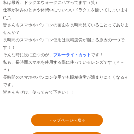
私は最近、ドラクエウォークにハマってます（笑）
仕事が休みのときや休憩中についついドラクエを開いてしまいます
(*_*;
皆さんもスマホやパソコンの画面を長時間見ていることってありま
せんか？
長時間のスマホやパソコン使用は眼精疲労が溜まる原因の一つで
す！！
そんな時に役に立つのが、
ブルーライトカット
です！
私も、長時間スマホを使用する際に使っているレンズです（＾－
＾）
長時間のスマホやパソコン使用でも眼精疲労が溜まりにくくなるん
です。
皆さんもぜひ、使ってみて下さい！！
トップページへ戻る