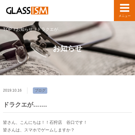
TOP
お知らせ
ドラクエが…….
お知らせ
2019.10.16
ブログ
ドラクエが…….
皆さん、こんにちは！！石狩店 谷口です！
皆さんは、スマホでゲームしますか？