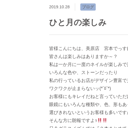
2019.10.28
ブログ
ひと月の楽しみ
皆様こんにちは、美原店 宮本でっす(⁎˃
皆さんは楽しみはありますか～？
私は一か月に一度のネイルが楽しみで楽し
いろんな色や、ストーンだったり
私の行っているお店がデザイン豊富で
ワクワクが止まらないッ(*´ﾛ`*)
お客様にもキレイだねと言っていただ
眼鏡にもいろんな種類や、色、形もあ
選びきれないというお客様も多いです
そんな方に朗報ですよｯ