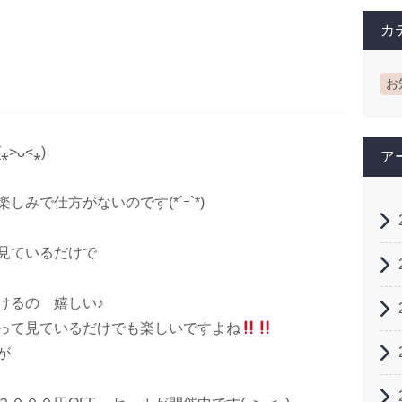
カ
お
ᴗ˂⁎)
ア
みで仕方がないのです(*´ｰ`*)
見ているだけで
けるの 嬉しい♪
って見ているだけでも楽しいですよね
が