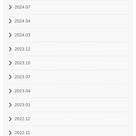
2024.07
2024.04
2024.03
2023.12
2023.10
2023.07
2023.04
2023.01
2022.12
2022.11