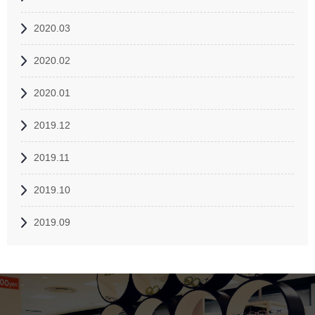
2020.03
2020.02
2020.01
2019.12
2019.11
2019.10
2019.09