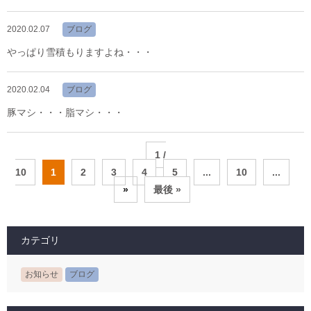
2020.02.07
ブログ
やっぱり雪積もりますよね・・・
2020.02.04
ブログ
豚マシ・・・脂マシ・・・
1 /
10
1
2
3
4
5
...
10
...
»
最後 »
カテゴリ
お知らせ
ブログ