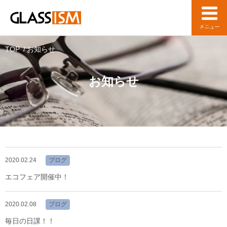
TOP
お知らせ
お知らせ
2020.02.24
ブログ
エコフェア開催中！
2020.02.08
ブログ
毎日の日課！！