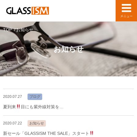
TOP
お知らせ
お知らせ
2020.07.27
ブログ
夏到来
目にも紫外線対策を…
2020.07.22
お知らせ
新セール「GLASSISM THE SALE」スタート