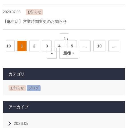
2020.07.03
お知らせ
【麻生店】営業時間変更のお知らせ
1 /
10
1
2
3
4
5
...
10
...
»
最後 »
カテゴリ
お知らせ
ブログ
アーカイブ
2026.05