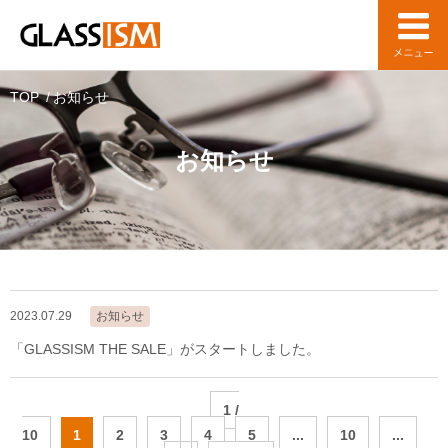
TOP
お知らせ
お知らせ
2023.07.29
お知らせ
「GLASSISM THE SALE」がスタートしました。
1 /
10
1
2
3
4
5
...
10
...