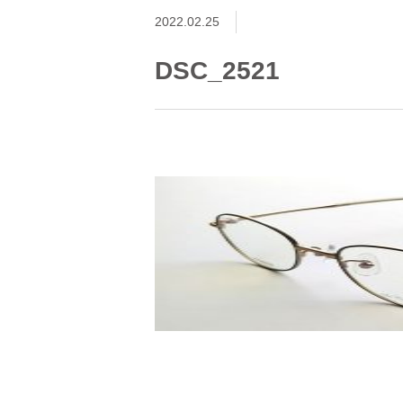
2022.02.25
DSC_2521