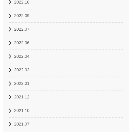
2022.10
2022.09
2022.07
2022.06
2022.04
2022.02
2022.01
2021.12
2021.10
2021.07