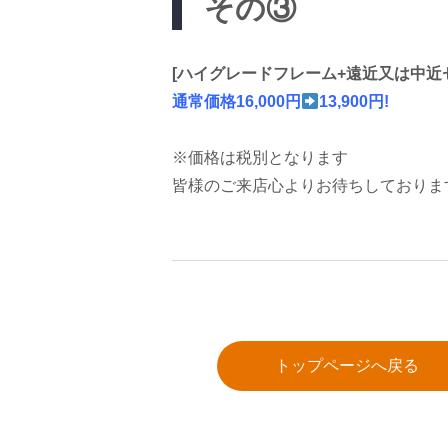
その③
[ハイグレードフレーム+遠近又は中近
通常価格16,000円
13,900円!
※価格は税別となります
皆様のご来店心よりお待ちしておりま
トップページへ戻る