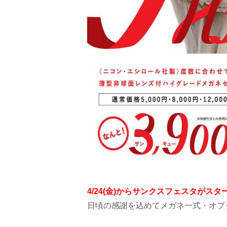
4/24(金)からサンクスフェスタがス
日頃の感謝を込めてメガネ一式・オプ