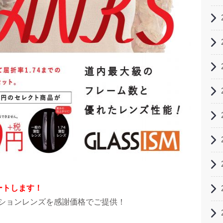
タートします！
ションレンズを感謝価格でご提供！