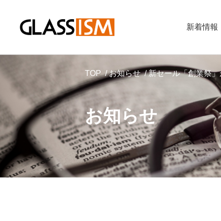
新着情報
TOP
お知らせ
新セール「創業祭」
お知らせ