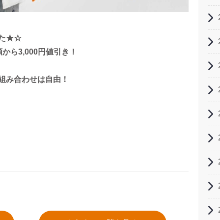
た★☆
ら3,000円値引き！
組み合わせは自由！