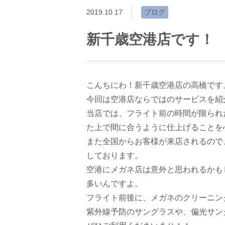
2019.10.17
ブログ
新千歳空港店です！
こんちにわ！新千歳空港店の高橋です
今回は空港店ならではのサービスを紹
当店では、フライト前の時間が限られ
た上で間に合うように仕上げることを
また全国からお客様が来店されるので
しております。
空港にメガネ店は意外と思われるかも
多いんですよ。
フライト前後に、メガネのクリーニン
紫外線予防のサングラスや、偏光サン