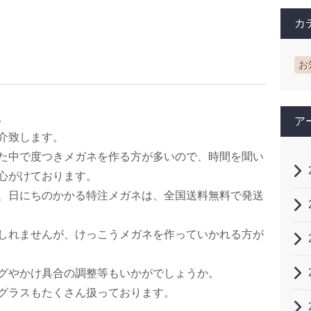
カ
お
。
ア
介致します。
た中で度つきメガネを作る方が多いので、時間を聞い
心がけております。
、日にちのかかる特注メガネは、全国送料無料で発送
しれませんが、けっこうメガネを作っていかれる方が
グやかけ具合の調整等もいかがでしょうか。
グラスもたくさん扱っております。