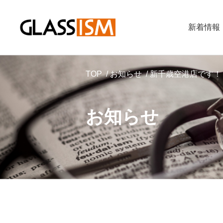
新着情報
TOP
お知らせ
新千歳空港店です！
お知らせ