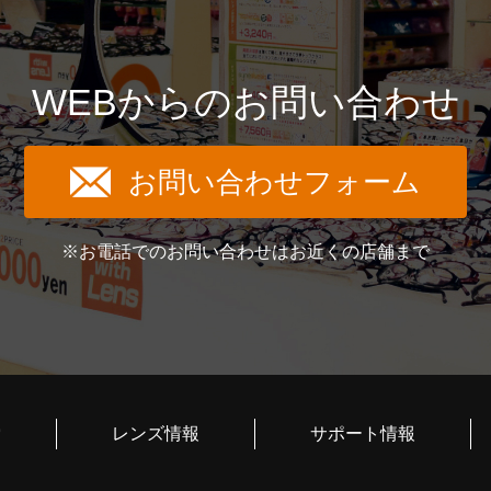
WEBからのお問い合わせ
お問い合わせフォーム
※お電話でのお問い合わせはお近くの店舗まで
索
レンズ情報
サポート情報