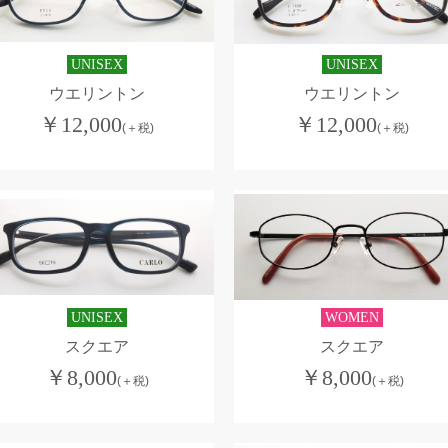
UNISEX
UNISEX
ウエリントン
ウエリントン
￥
12,000
￥
12,000
(＋税)
(＋税)
UNISEX
WOMEN
スクエア
スクエア
￥
8,000
￥
8,000
(＋税)
(＋税)