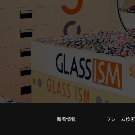
新着情報
フレーム検