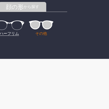
顔の形
から探す
ハーフリム
その他