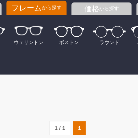
フレーム
価格
から探す
から探す
ウェリントン
ボストン
ラウンド
1 / 1
1