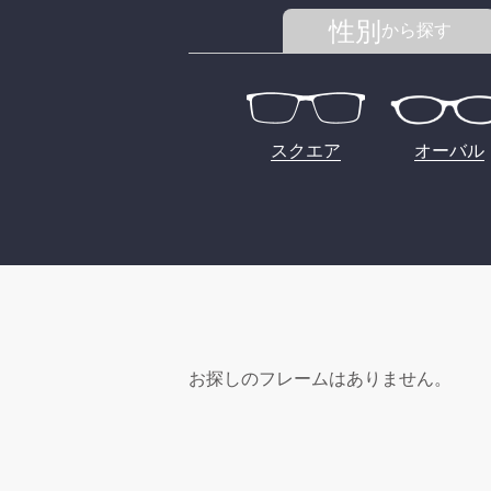
性別
から探す
スクエア
オーバル
お探しのフレームはありません。