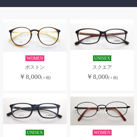
WOMEN
UNISEX
ボストン
スクエア
￥
8,000
￥
8,000
(＋税)
(＋税)
UNISEX
WOMEN