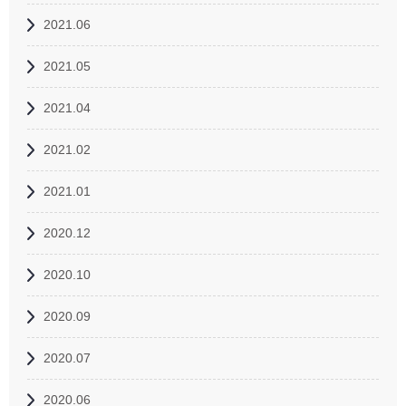
2021.06
2021.05
2021.04
2021.02
2021.01
2020.12
2020.10
2020.09
2020.07
2020.06