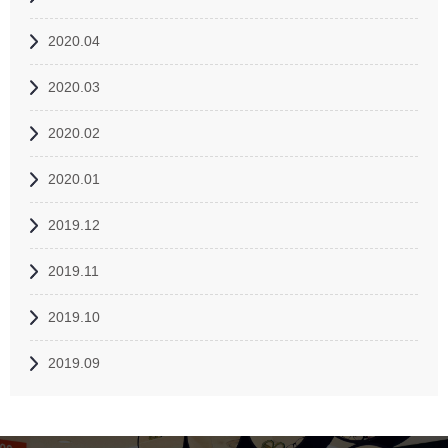
2020.04
2020.03
2020.02
2020.01
2019.12
2019.11
2019.10
2019.09