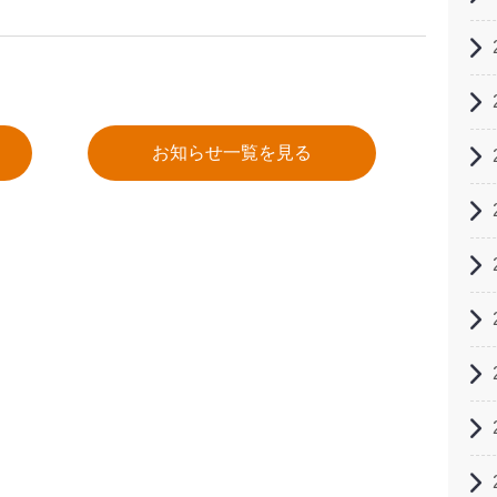
お知らせ一覧を見る