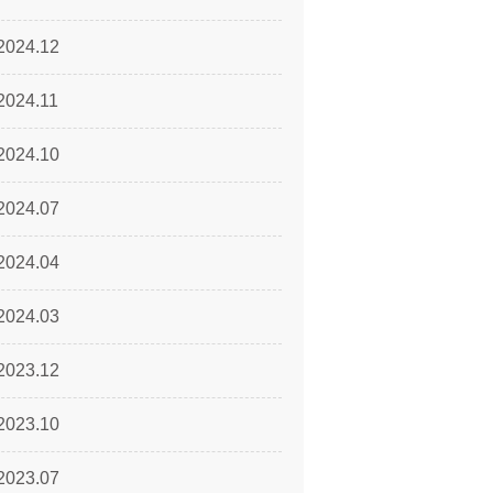
2024.12
2024.11
2024.10
2024.07
2024.04
2024.03
2023.12
2023.10
2023.07