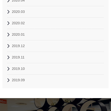
2020.04
2020.03
2020.02
2020.01
2019.12
2019.11
2019.10
2019.09