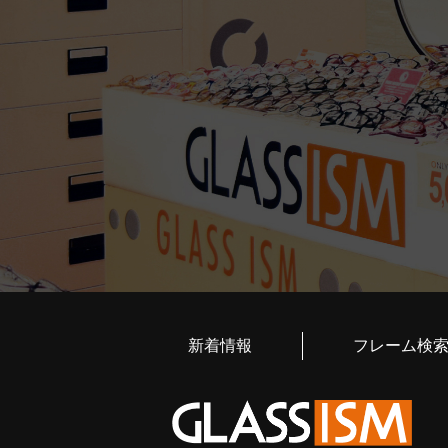
新着情報
フレーム検