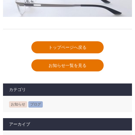
トップページへ戻る
お知らせ一覧を見る
カテゴリ
お知らせ
ブログ
アーカイブ