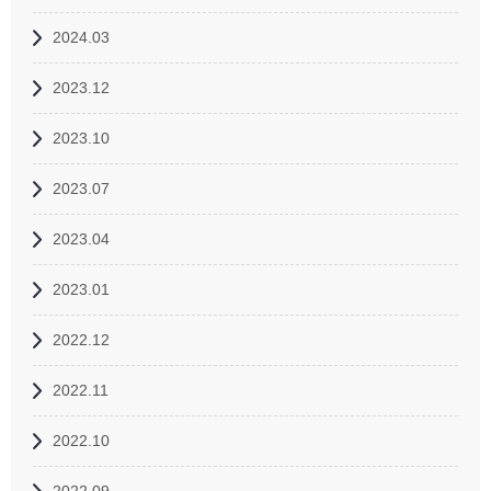
2024.03
2023.12
2023.10
2023.07
2023.04
2023.01
2022.12
2022.11
2022.10