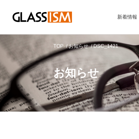
新着情報
TOP
お知らせ
DSC_1421
お知らせ