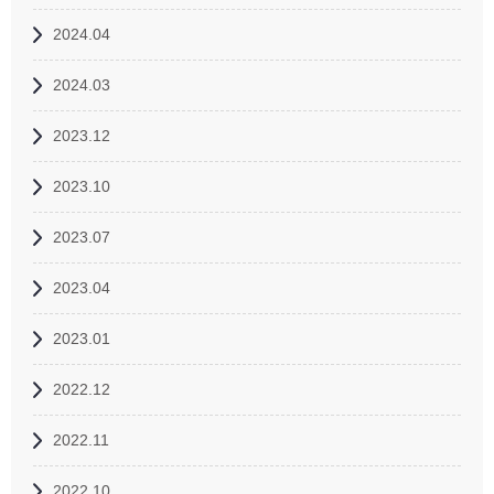
2024.04
2024.03
2023.12
2023.10
2023.07
2023.04
2023.01
2022.12
2022.11
2022.10